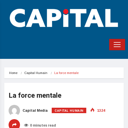
Home
Capital Humain
La force mentale
La force mentale
CAPITAL HUMAIN
Capital Media
1324
0 minutes read