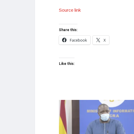
Source link
Share this:
Facebook
X
Like this: