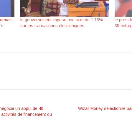
sormais
le gouvernement impose une taxe de 1,75%
le présid
’e-
sur les transactions électroniques
35 entre
négocie un appui de 40
Wizall Money sélectionné pa
s activités de financement du