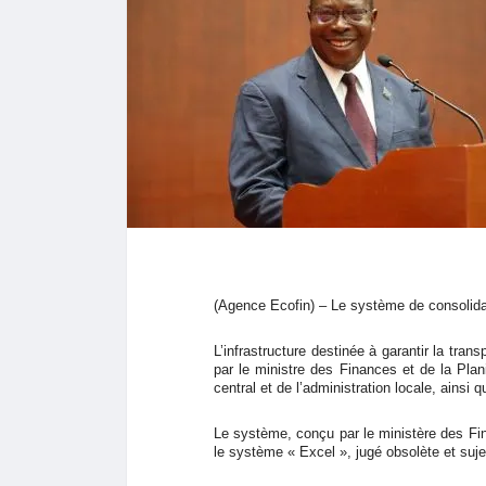
(Agence Ecofin) – Le système de consolidat
L’infrastructure destinée à garantir la trans
par le ministre des Finances et de la Pla
central et de l’administration locale, ainsi
Le système, conçu par le ministère des Fina
le système « Excel », jugé obsolète et sujet