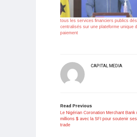
tous les services financiers publics dé
centralisés sur une plateforme unique d
paiement
CAPITAL MEDIA
Read Previous
Le Nigérian Coronation Merchant Bank 
millions $ avec la SFI pour soutenir se
trade