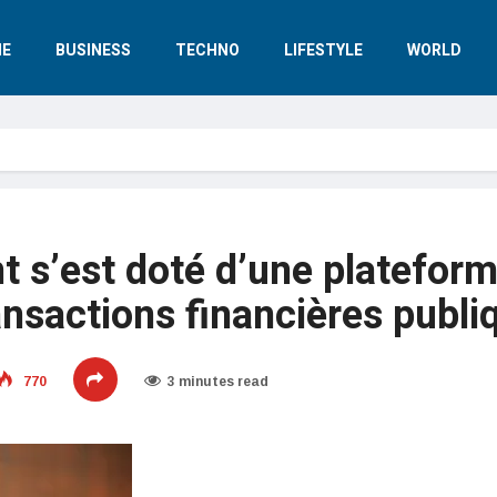
E
BUSINESS
TECHNO
LIFESTYLE
WORLD
 s’est doté d’une plateform
ansactions financières publi
770
3 minutes read