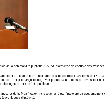
ion de la comptabilité publique (GACS), plateforme de contrôle des transactio
parence et l’efficacité dans l’utilisation des ressources financières de l’Etat a
nification, Philip Mpango (photo). Elle permettra un accès en temps réel a
 que des agences et sociétés publiques.
nces et de la Planification, relie tous les états financiers du gouvernement et
 à des risques d’intégrité.