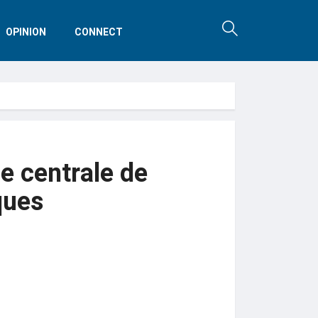
OPINION
CONNECT
e centrale de
ques