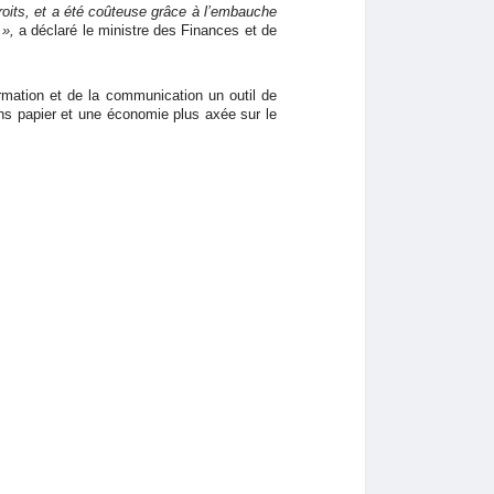
droits, et a été coûteuse grâce à l’embauche
 »,
a déclaré le ministre des Finances et de
rmation et de la communication un outil de
ns papier et une économie plus axée sur le