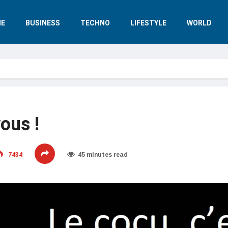
E
BUSINESS
TECHNO
LIFESTYLE
WORLD
ous !
7434
45 minutes read