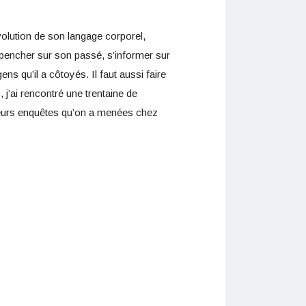
’évolution de son langage corporel,
e pencher sur son passé, s’informer sur
 qu’il a côtoyés. Il faut aussi faire
 j’ai rencontré une trentaine de
usieurs enquêtes qu’on a menées chez