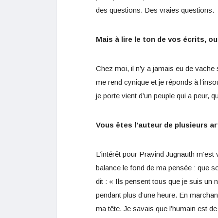
des questions. Des vraies questions.
Mais à lire le ton de vos écrits, 
Chez moi, il n’y a jamais eu de vache
me rend cynique et je réponds à l’in
je porte vient d’un peuple qui a peur, qu
Vous êtes l’auteur de plusieurs ar
L’intérêt pour Pravind Jugnauth m’est v
balance le fond de ma pensée : que son
dit : « Ils pensent tous que je suis un n
pendant plus d’une heure. En marchant
ma tête. Je savais que l’humain est de