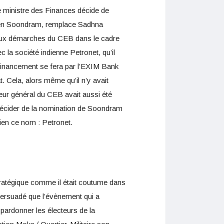
le ministre des Finances décide de
naden Soondram, remplace Sadhna
 aux démarches du CEB dans le cadre
 la société indienne Petronet, qu’il
 financement se fera par l’EXIM Bank
t. Cela, alors même qu’il n’y avait
eur général du CEB avait aussi été
 décider de la nomination de Soondram
ien ce nom : Petronet.
tratégique comme il était coutume dans
 persuadé que l’évènement qui a
 pardonner les électeurs de la