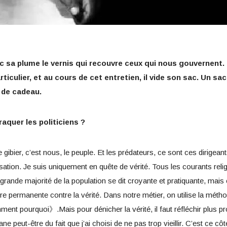
ec sa plume le vernis qui recouvre ceux qui nous gouvernent. D
rticulier, et au cours de cet entretien, il vide son sac. Un s
s de cadeau.
aquer les politiciens ?
 gibier, c’est nous, le peuple. Et les prédateurs, ce sont ces dirigeant
lisation. Je suis uniquement en quête de vérité. Tous les courants relig
 grande majorité de la population se dit croyante et pratiquante, mais
re permanente contre la vérité. Dans notre métier, on utilise la mét
ent pourquoi》.Mais pour dénicher la vérité, il faut réfléchir plus p
ane peut-être du fait que j’ai choisi de ne pas trop vieillir. C’est ce 