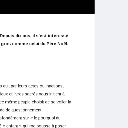
epuis dix ans, il s’est intéressé
ac gros comme celui du Père Noël.
s qui, par leurs actes ou inactions,
ieux et livres sacrés nous initient à
 ce même peuple choisit de se voiler la
hode de questionnement
rofondément sur « le pourquoi du
côté « enfant » qui me pousse à poser