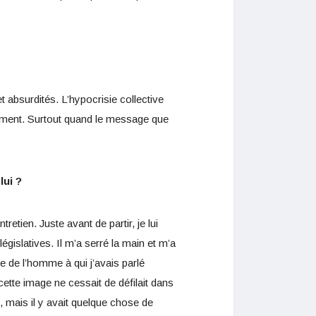
absurdités. L’hypocrisie collective
rement. Surtout quand le message que
lui ?
etien. Juste avant de partir, je lui
gislatives. Il m’a serré la main et m’a
ire de l’homme à qui j’avais parlé
tte image ne cessait de défilait dans
, mais il y avait quelque chose de