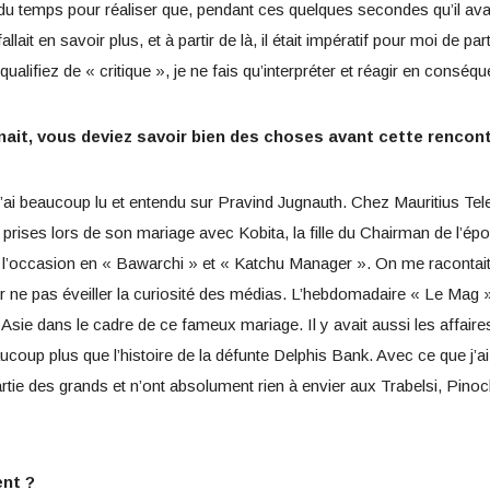
s du temps pour réaliser que, pendant ces quelques secondes qu’il ava
llait en savoir plus, et à partir de là, il était impératif pour moi de p
ualifiez de « critique », je ne fais qu’interpréter et réagir en conséq
it, vous deviez savoir bien des choses avant cette rencont
j’ai beaucoup lu et entendu sur Pravind Jugnauth. Chez Mauritius T
s prises lors de son mariage avec Kobita, la fille du Chairman de l’
r l’occasion en « Bawarchi » et « Katchu Manager ». On me racontai
ne pas éveiller la curiosité des médias. L’hebdomadaire « Le Mag »
 Asie dans le cadre de ce fameux mariage. Il y avait aussi les affair
beaucoup plus que l’histoire de la défunte Delphis Bank. Avec ce que j’a
rtie des grands et n’ont absolument rien à envier aux Trabelsi, Pin
nt ?