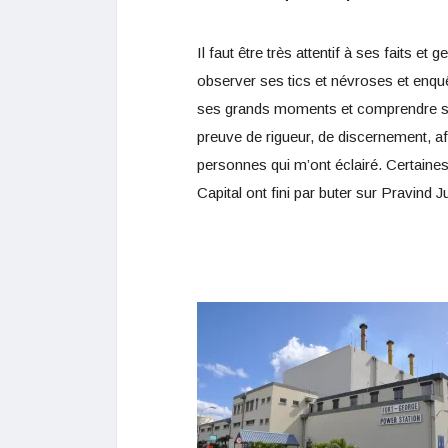
Il faut être très attentif à ses faits e
observer ses tics et névroses et enquê
ses grands moments et comprendre ses 
preuve de rigueur, de discernement, afi
personnes qui m’ont éclairé. Certaines
Capital ont fini par buter sur Pravind 