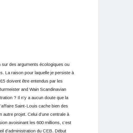
non sur des arguments écologiques ou
s. La raison pour laquelle je persiste à
015 doivent être entendus par les
la Burmeister and Wain Scandinavian
ation ? Il n’y a aucun doute que la
l’affaire Saint-Louis cache bien des
utre projet. Celui d’une centrale à
on avoisinant les 600 millions, c’est
eil d’administration du CEB. Début