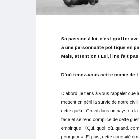
Sa passion à lui, c’est gratter av
à une personnalité politique en pa
Mais, attention ! Lui, il ne fait pa
D’où tenez-vous cette manie de tr
D’abord, je tiens à vous rappeler que le
mettent en péril la survie de notre civi
cette quête. On vit dans un pays où la
face et se rend complice de cette guer
empirique 《Qui, quoi, où, quand, comm
pourquoi ». Et puis, cette curiosité ém