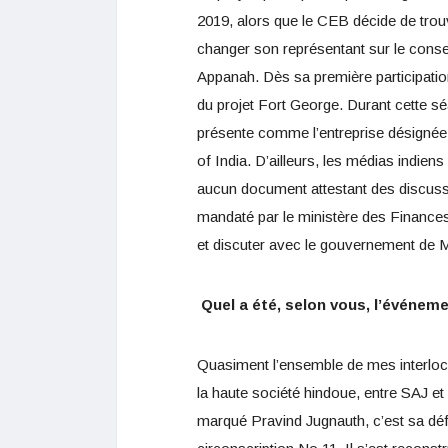
2019, alors que le CEB décide de trouv
changer son représentant sur le conse
Appanah. Dès sa première participati
du projet Fort George. Durant cette séa
présente comme l’entreprise désignée 
of India. D’ailleurs, les médias indien
aucun document attestant des discussi
mandaté par le ministère des Finances
et discuter avec le gouvernement de M
Quel a été, selon vous, l’événeme
Quasiment l’ensemble de mes interlocu
la haute société hindoue, entre SAJ et
marqué Pravind Jugnauth, c’est sa défai