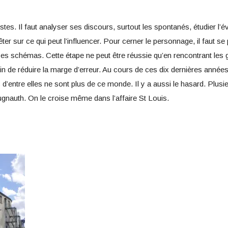
t gestes. Il faut analyser ses discours, surtout les spontanés, étudier l
ter sur ce qui peut l’influencer. Pour cerner le personnage, il faut s
schémas. Cette étape ne peut être réussie qu’en rencontrant les gens
n de réduire la marge d’erreur. Au cours de ces dix dernières années,
 d’entre elles ne sont plus de ce monde. Il y a aussi le hasard. Pl
Jugnauth. On le croise même dans l’affaire St Louis.