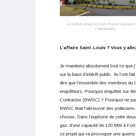
Le motif du désaccord entre Pravind Jugnauth e
Collendavelloo
L’affaire Saint-Louis ? Vous y alle
Je maintiens absolument tout ce que j’
sur la base d’intérêt public. Ils l’ont 
dire que l’ensemble des membres du Cab
enquêteurs. Pourquoi enquêter sur des 
Contractor (BWSC) ? Pourquoi ne pas s
BWSC était l’abreuvoir des politiciens
choses. Dans l’euphorie de cette deux
gaz, d’une capacité de 120 MW à Fort G
ce projet qui va provoquer une guerre