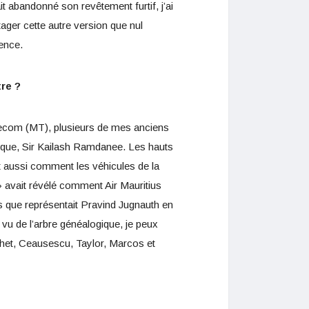
it abandonné son revêtement furtif, j’ai
artager cette autre version que nul
uence.
re ?
elecom (MT), plusieurs de mes anciens
époque, Sir Kailash Ramdanee. Les hauts
t aussi comment les véhicules de la
 avait révélé comment Air Mauritius
es que représentait Pravind Jugnauth en
i vu de l’arbre généalogique, je peux
ochet, Ceausescu, Taylor, Marcos et