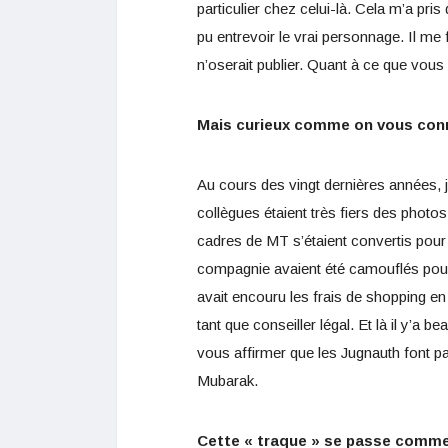
particulier chez celui-là. Cela m’a pri
pu entrevoir le vrai personnage. Il me fa
n’oserait publier. Quant à ce que vous q
Mais curieux comme on vous conna
Au cours des vingt dernières années, 
collègues étaient très fiers des photo
cadres de MT s’étaient convertis pou
compagnie avaient été camouflés pour 
avait encouru les frais de shopping en
tant que conseiller légal. Et là il y’a 
vous affirmer que les Jugnauth font pa
Mubarak.
Cette « traque » se passe comme