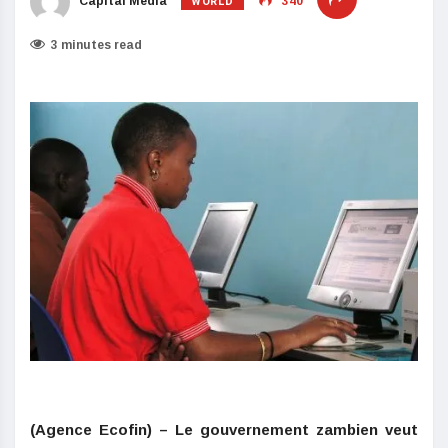
WORLD
Capital Media
340
3 minutes read
(Agence Ecofin) – Le gouvernement zambien veut