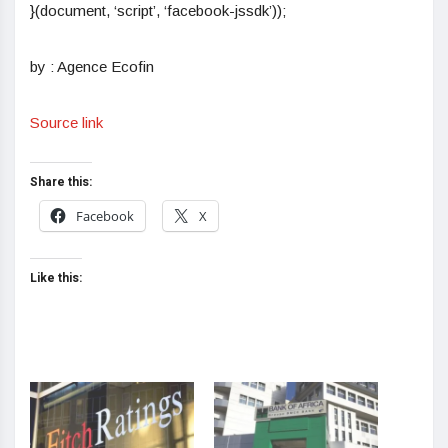
}(document, ‘script’, ‘facebook-jssdk’));
by : Agence Ecofin
Source link
Share this:
Facebook
X
Like this: