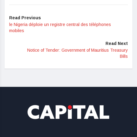
Read Previous
le Nigeria déploie un registre central des téléphones
mobiles
Read Next
Notice of Tender: Government of Mauritius Treasury
Bills