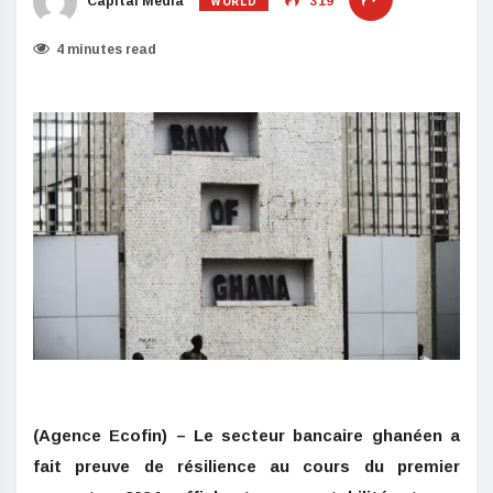
WORLD
Capital Media
319
4 minutes read
(Agence Ecofin) – Le secteur bancaire ghanéen a
fait preuve de résilience au cours du premier