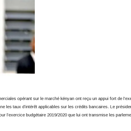
iales opérant sur le marché kényan ont reçu un appui fort de l’exécu
nne les taux d’intérêt applicables sur les crédits bancaires. Le prési
pour l’exercice budgétaire 2019/2020 que lui ont transmise les parleme