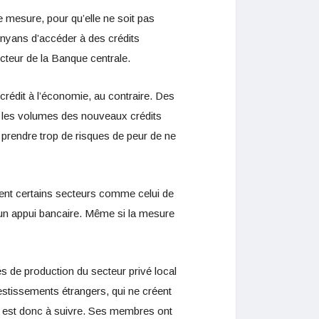
e mesure, pour qu’elle ne soit pas
Kényans d’accéder à des crédits
cteur de la Banque centrale.
 crédit à l’économie, au contraire. Des
ue les volumes des nouveaux crédits
 prendre trop de risques de peur de ne
mment certains secteurs comme celui de
r un appui bancaire. Même si la mesure
 de production du secteur privé local
stissements étrangers, qui ne créent
t est donc à suivre. Ses membres ont