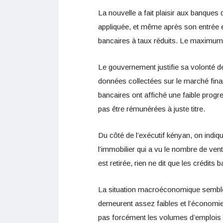
La nouvelle a fait plaisir aux banques
appliquée, et même après son entrée en
bancaires à taux réduits. Le maximum 
Le gouvernement justifie sa volonté de 
données collectées sur le marché finan
bancaires ont affiché une faible prog
pas être rémunérées à juste titre.
Du côté de l’exécutif kényan, on indiq
l’immobilier qui a vu le nombre de ven
est retirée, rien ne dit que les crédits
La situation macroéconomique semble 
demeurent assez faibles et l’économie
pas forcément les volumes d’emplois 