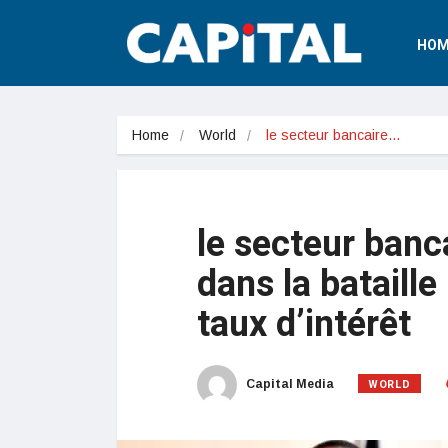
HOM
Home
World
le secteur bancaire…
le secteur banca
dans la bataille
taux d’intérêt
WORLD
Capital Media