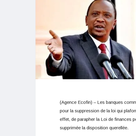
(Agence Ecofin) – Les banques commerc
pour la suppression de la loi qui plafo
effet, de parapher la Loi de finances 
supprimée la disposition querellée.