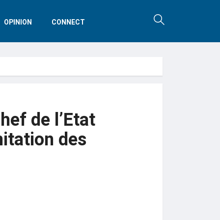
OPINION
CONNECT
hef de l’Etat
mitation des