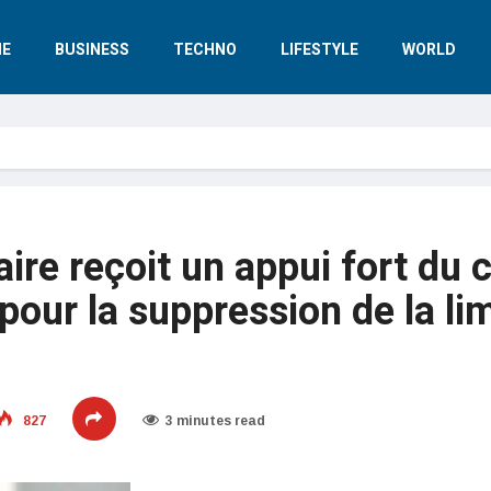
E
BUSINESS
TECHNO
LIFESTYLE
WORLD
ire reçoit un appui fort du c
 pour la suppression de la li
827
3 minutes read