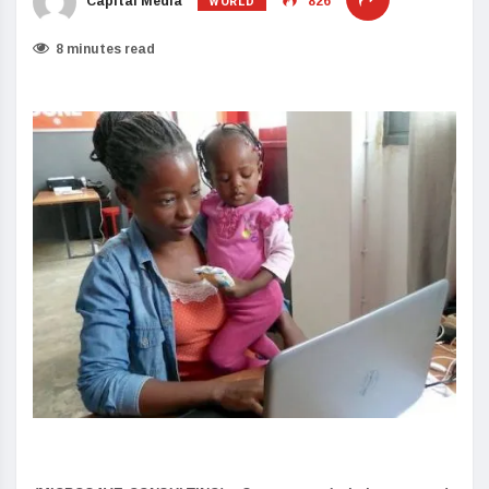
WORLD
Capital Media
826
8 minutes read