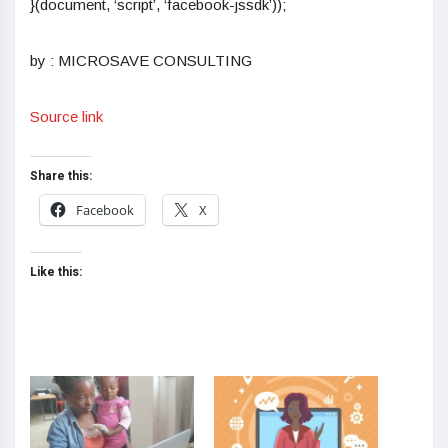
}(document, ‘script’, ‘facebook-jssdk’));
by : MICROSAVE CONSULTING
Source link
Share this:
Facebook
X
Like this: