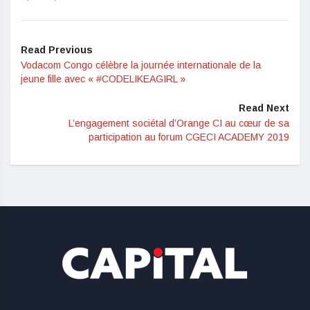
Read Previous
Vodacom Congo célèbre la journée internationale de la
jeune fille avec « #CODELIKEAGIRL »
Read Next
L’engagement sociétal d’Orange CI au cœur de sa
participation au forum CGECI ACADEMY 2019