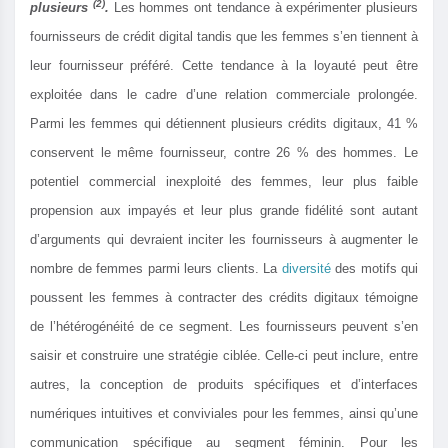
(2)
plusieurs
.
Les hommes ont tendance à expérimenter plusieurs
fournisseurs de crédit digital tandis que les femmes s’en tiennent à
leur fournisseur préféré. Cette tendance à la loyauté peut être
exploitée dans le cadre d’une relation commerciale prolongée.
Parmi les femmes qui détiennent plusieurs crédits digitaux, 41 %
conservent le même fournisseur, contre 26 % des hommes. Le
potentiel commercial inexploité des femmes, leur plus faible
propension aux impayés et leur plus grande fidélité sont autant
d’arguments qui devraient inciter les fournisseurs à augmenter le
nombre de femmes parmi leurs clients. La
diversité
des motifs qui
poussent les femmes à contracter des crédits digitaux témoigne
de l’hétérogénéité de ce segment. Les fournisseurs peuvent s’en
saisir et construire une stratégie ciblée. Celle-ci peut inclure, entre
autres, la conception de produits spécifiques et d’interfaces
numériques intuitives et conviviales pour les femmes, ainsi qu’une
communication spécifique au segment féminin. Pour les