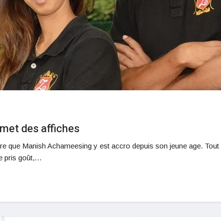
met des affiches
 dire que Manish Achameesing y est accro depuis son jeune age. Tout
te pris goût,…