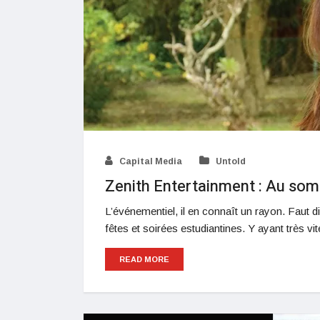
Capital Media
Untold
Zenith Entertainment : Au som
L’événementiel, il en connaît un rayon. Faut
fêtes et soirées estudiantines. Y ayant très vi
READ MORE