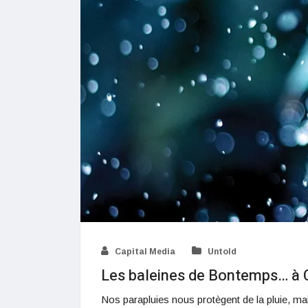
Capital Media
Untold
Les baleines de Bontemps… à C
Nos parapluies nous protègent de la pluie, mai