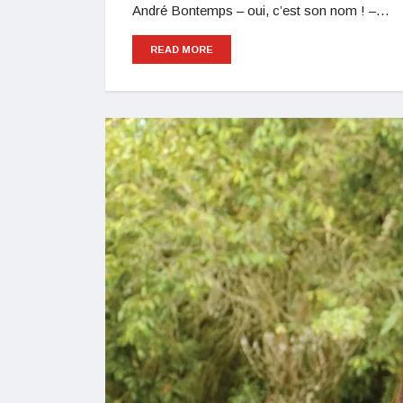
André Bontemps – oui, c’est son nom ! –…
READ MORE