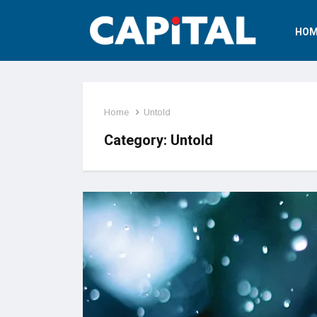
HOM
Home
Untold
Category:
Untold