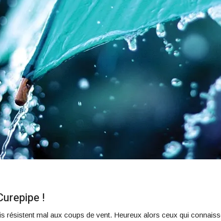
urepipe !
s résistent mal aux coups de vent. Heureux alors ceux qui connaissen