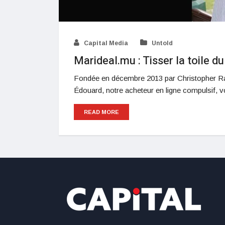
Capital Media
Untold
Marideal.mu : Tisser la toile d
Fondée en décembre 2013 par Christopher Raine
Édouard, notre acheteur en ligne compulsif, v
READ MORE