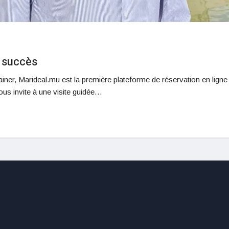
u succès
r, Marideal.mu est la première plateforme de réservation en ligne p
ous invite à une visite guidée…